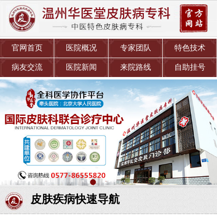
官网首页
医院概况
专家团队
特色技术
病友交流
医院新闻
来院路线
自助挂号
皮肤疾病快速导航