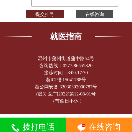
就医指南
温州市蒲州街道蒲中路54号
咨询热线：
0577-86555820
接诊时间：8:00-17:30
浙ICP备15041788号
浙公网安备 33030302000787号
(温3) 医广[2022]第12-08-01号
（节假日不休 )
拨打电话
在线咨询