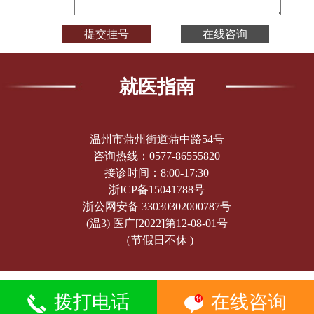
就医指南
温州市蒲州街道蒲中路54号
咨询热线：
0577-86555820
接诊时间：8:00-17:30
浙ICP备15041788号
浙公网安备 33030302000787号
(温3) 医广[2022]第12-08-01号
（节假日不休 )
拨打电话
在线咨询