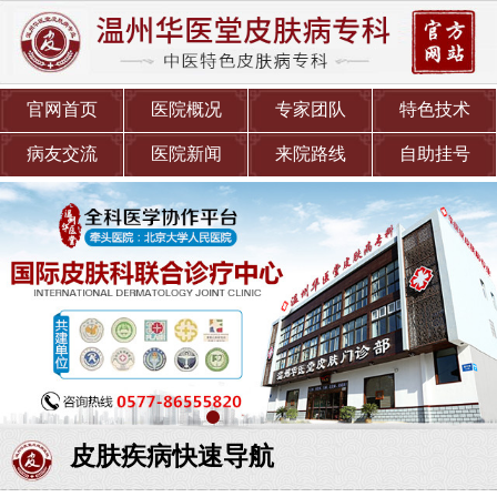
官网首页
医院概况
专家团队
特色技术
病友交流
医院新闻
来院路线
自助挂号
皮肤疾病快速导航