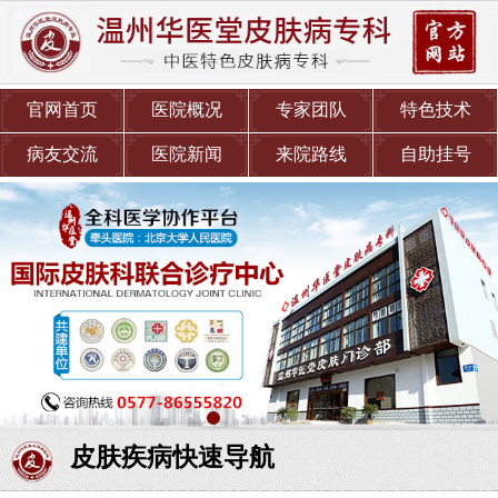
官网首页
医院概况
专家团队
特色技术
病友交流
医院新闻
来院路线
自助挂号
皮肤疾病快速导航