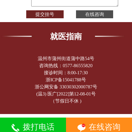
就医指南
温州市蒲州街道蒲中路54号
咨询热线：
0577-86555820
接诊时间：8:00-17:30
浙ICP备15041788号
浙公网安备 33030302000787号
(温3) 医广[2022]第12-08-01号
（节假日不休 )
拨打电话
在线咨询