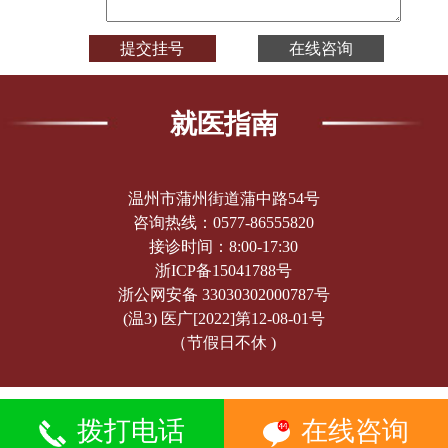
就医指南
温州市蒲州街道蒲中路54号
咨询热线：
0577-86555820
接诊时间：8:00-17:30
浙ICP备15041788号
浙公网安备 33030302000787号
(温3) 医广[2022]第12-08-01号
（节假日不休 )
拨打电话
在线咨询