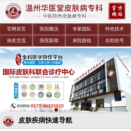
官网首页
医院概况
专家团队
特色技术
病友交流
医院新闻
来院路线
自助挂号
皮肤疾病快速导航